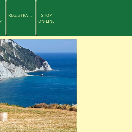
REGISTRATI
SHOP
'
ON-LINE