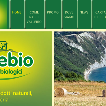
HOME
COME
PROMO
DOVE
NEWS
CARTA
NASCE
SIAMO
FEDELTA
VALLEBIO