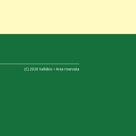
(C) 2026 Vallebio •
Area riservata