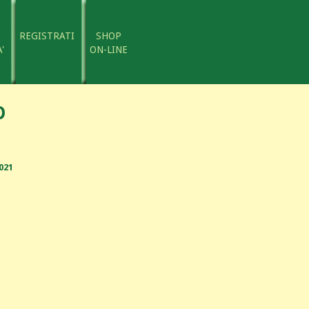
REGISTRATI
SHOP
'
ON-LINE
O
021