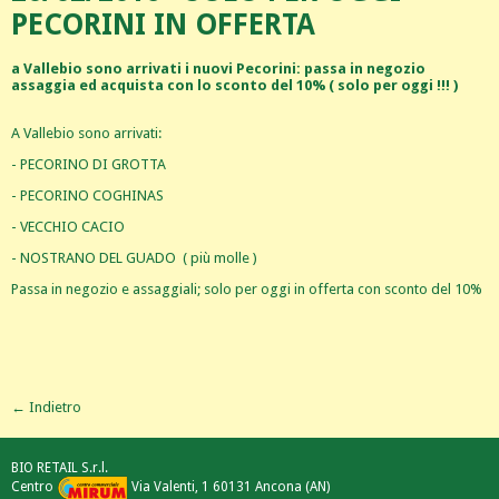
PECORINI IN OFFERTA
a Vallebio sono arrivati i nuovi Pecorini: passa in negozio
assaggia ed acquista con lo sconto del 10% ( solo per oggi !!! )
A Vallebio sono arrivati:
- PECORINO DI GROTTA
- PECORINO COGHINAS
- VECCHIO CACIO
- NOSTRANO DEL GUADO ( più molle )
Passa in negozio e assaggiali; solo per oggi in offerta con sconto del 10%
← Indietro
BIO RETAIL S.r.l.
Centro
Via Valenti, 1 60131 Ancona (AN)